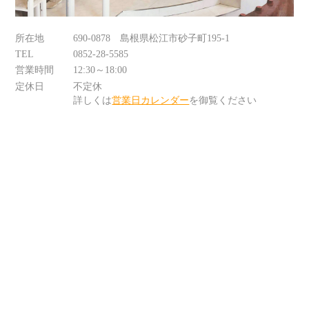
所在地
690-0878 島根県松江市砂子町195-1
TEL
0852-28-5585
営業時間
12:30～18:00
定休日
不定休
詳しくは
営業日カレンダー
を御覧ください