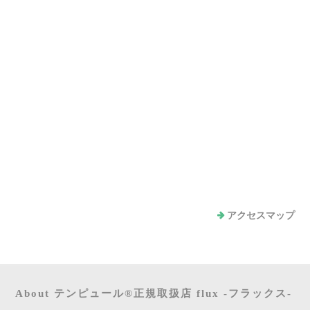
アクセスマップ
About テンピュール®正規取扱店 flux -フラックス-