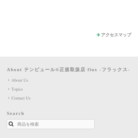
アクセスマップ
About テンピュール®正規取扱店 flux -フラックス-
About Us
Topics
Contact Us
Search