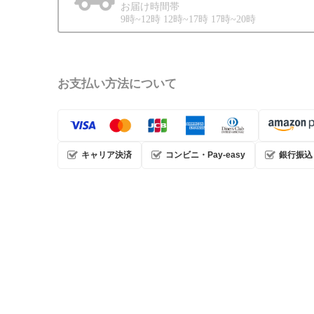
お届け時間帯
9時~12時 12時~17時 17時~20時
お支払い方法について
キャリア決済
コンビニ・Pay-easy
銀行振込