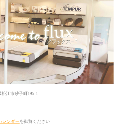
根県松江市砂子町195-1
カレンダー
を御覧ください