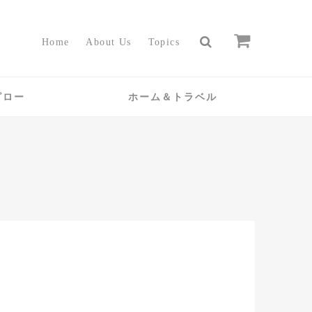
Home
About Us
Topics
ピロー
ホーム＆トラベル