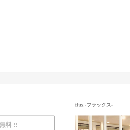
flux -フラックス-
無料 !!