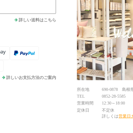
詳しい送料はこちら
詳しいお支払方法のご案内
所在地
690-0878 島
TEL
0852-28-5585
営業時間
12:30～18:00
定休日
不定休
詳しくは
営業日