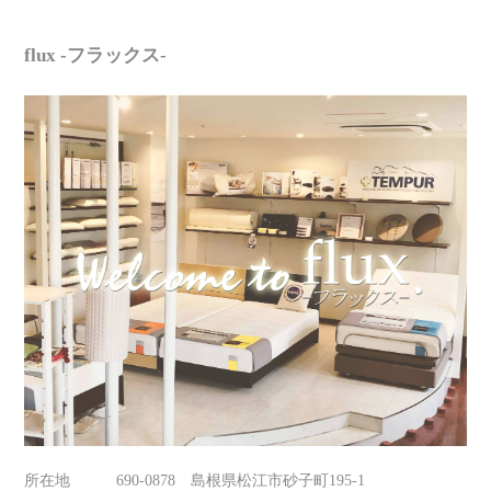
flux -フラックス-
所在地
690-0878 島根県松江市砂子町195-1