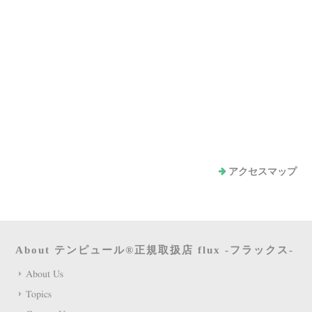
アクセスマップ
About テンピュール®正規取扱店 flux -フラックス-
About Us
Topics