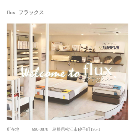
flux -フラックス-
所在地
690-0878 島根県松江市砂子町195-1