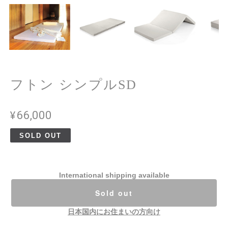
フトン シンプルSD
¥66,000
SOLD OUT
International shipping available
Sold out
日本国内にお住まいの方向け