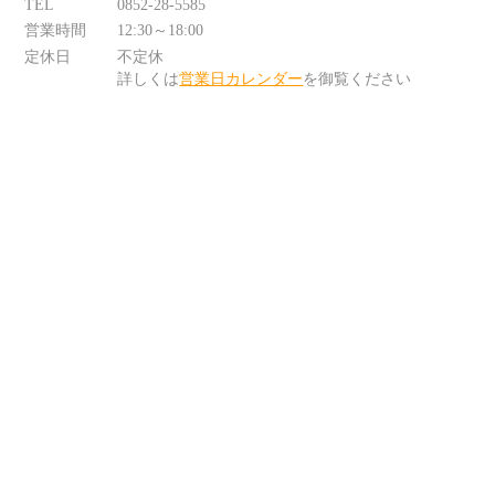
TEL
0852-28-5585
営業時間
12:30～18:00
定休日
不定休
詳しくは
営業日カレンダー
を御覧ください