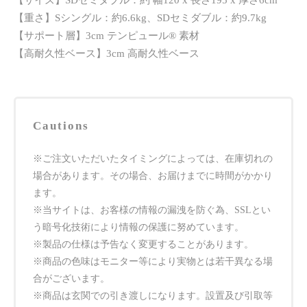
【サイズ】SDセミダブル：約 幅120 x 長さ195 x 厚さ6cm
【重さ】Sシングル：約6.6kg、SDセミダブル：約9.7kg
【サポート層】3cm テンピュール® 素材
【高耐久性ベース】3cm 高耐久性ベース
Cautions
※ご注文いただいたタイミングによっては、在庫切れの
場合があります。その場合、お届けまでに時間がかかり
ます。
※当サイトは、お客様の情報の漏洩を防ぐ為、SSLとい
う暗号化技術により情報の保護に努めています。
※製品の仕様は予告なく変更することがあります。
※商品の色味はモニター等により実物とは若干異なる場
合がございます。
※商品は玄関での引き渡しになります。設置及び引取等