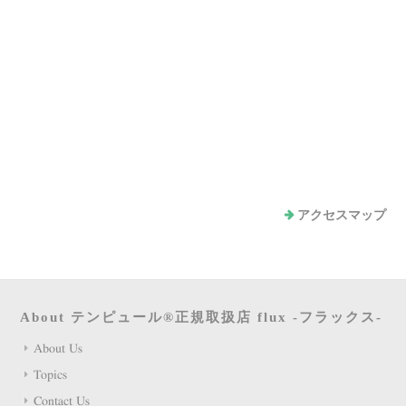
アクセスマップ
About テンピュール®正規取扱店 flux -フラックス-
About Us
Topics
Contact Us