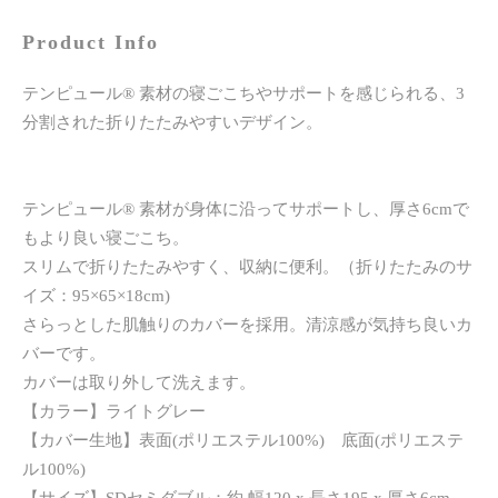
Product Info
テンピュール® 素材の寝ごこちやサポートを感じられる、3
分割された折りたたみやすいデザイン。
テンピュール® 素材が身体に沿ってサポートし、厚さ6cmで
もより良い寝ごこち。
スリムで折りたたみやすく、収納に便利。（折りたたみのサ
イズ：95×65×18cm)
さらっとした肌触りのカバーを採用。清涼感が気持ち良いカ
バーです。
カバーは取り外して洗えます。
【カラー】ライトグレー
【カバー生地】表面(ポリエステル100%) 底面(ポリエステ
ル100%)