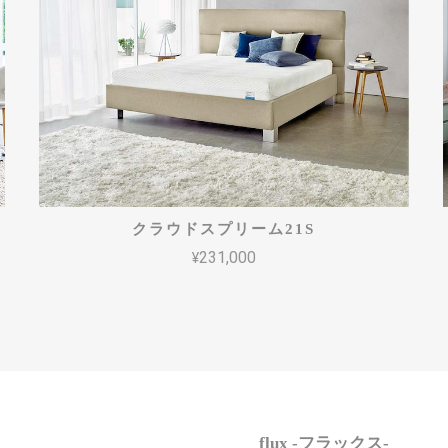
クラウドスプリーム21S
¥231,000
flux -フラックス-