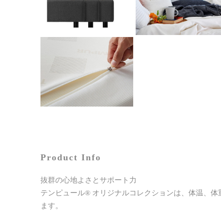
Product Info
抜群の心地よさとサポート力
テンピュール® オリジナルコレクションは、体温、
ます。