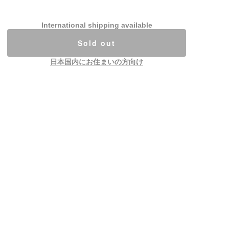
International shipping available
Sold out
日本国内にお住まいの方向け