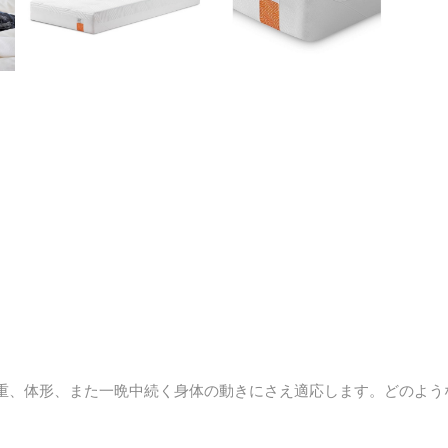
体重、体形、また一晩中続く身体の動きにさえ適応します。どのよ