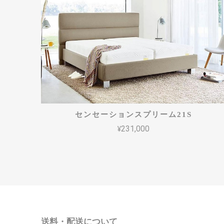
センセーションスプリーム21S
¥231,000
送料・配送について