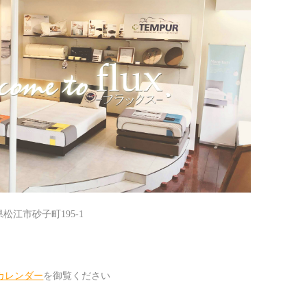
根県松江市砂子町195-1
カレンダー
を御覧ください