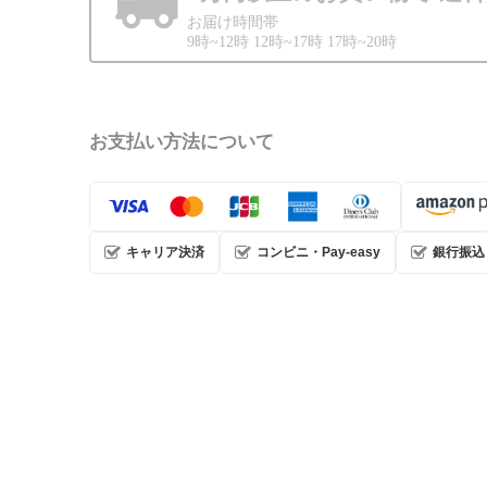
お届け時間帯
9時~12時 12時~17時 17時~20時
お支払い方法について
キャリア決済
コンビニ・Pay-easy
銀行振込