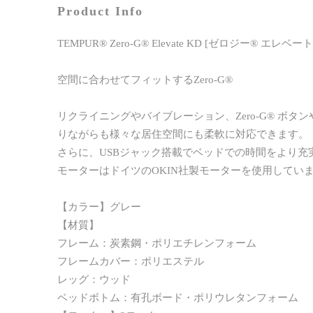
Product Info
TEMPUR® Zero-G® Elevate KD [ゼロジー® エレベ
空間に合わせてフィットするZero-G®
リクライニングやバイブレーション、Zero-G® ボ
りながらも様々な居住空間にも柔軟に対応できます。
さらに、USBジャック搭載でベッドでの時間をより充
モーターはドイツのOKIN社製モーターを使用してい
【カラー】グレー
【材質】
フレーム：炭素鋼・ポリエチレンフォーム
フレームカバー：ポリエステル
レッグ：ウッド
ベッドボトム：有孔ボード・ポリウレタンフォーム