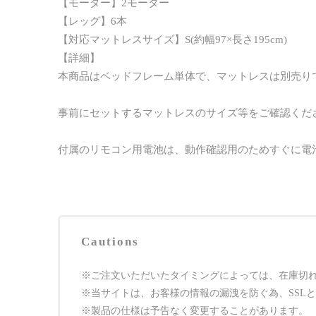
【モーター】2モーター
【レッグ】6本
【対応マットレスサイズ】S(約幅97×長さ195cm)
【詳細】
本商品はベッドフレーム単体で、マットレスは別売り
事前にセットするマットレスのサイズ等をご確認くだ
付属のリモコン用電池は、動作確認用のためすぐに電
Cautions
※ご注文いただいたタイミングによっては、在庫切
※当サイトは、お客様の情報の漏洩を防ぐ為、SSL
※製品の仕様は予告なく変更することがあります。