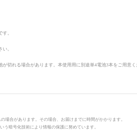
です。
さい。
池が切れる場合があります。本使用用に別途単4電池3本をご用意く
れの場合があります。その場合、お届けまでに時間がかかります。
という暗号化技術により情報の保護に努めています。