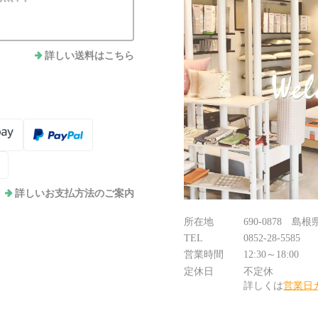
詳しい送料はこちら
詳しいお支払方法のご案内
所在地
690-0878 島
TEL
0852-28-5585
営業時間
12:30～18:00
定休日
不定休
詳しくは
営業日