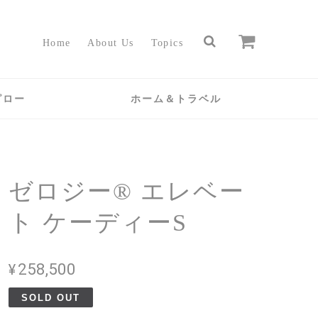
Home
About Us
Topics
ピロー
ホーム＆トラベル
ゼロジー® エレベー
ト ケーディーS
¥258,500
SOLD OUT