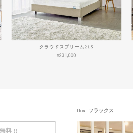
クラウドスプリーム21S
¥231,000
flux -フラックス-
無料 !!