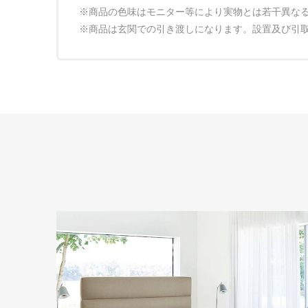
※商品の色味はモニター等により実物とは若干異な
※商品は玄関での引き渡しになります。設置及び引