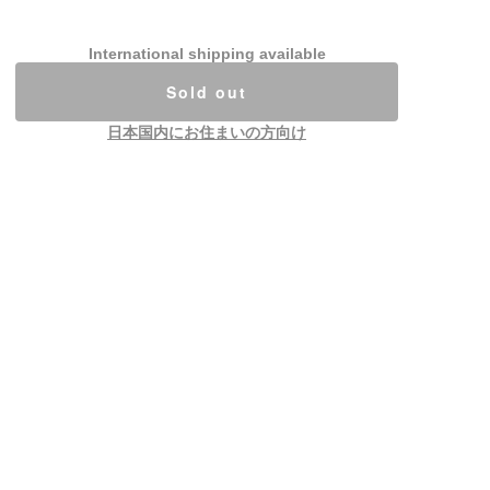
International shipping available
Sold out
日本国内にお住まいの方向け