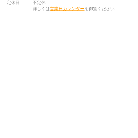
定休日
不定休
詳しくは
営業日カレンダー
を御覧ください