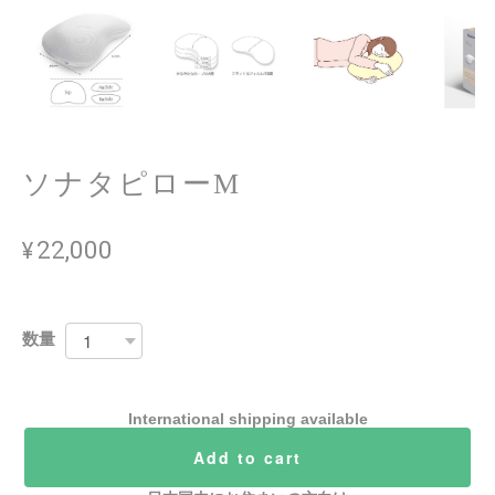
ソナタピローM
¥22,000
数量
International shipping available
Add to cart