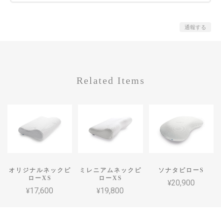
通報する
Related Items
オリジナルネックピ
ミレニアムネックピ
ソナタピローS
ローXS
ローXS
¥20,900
¥17,600
¥19,800