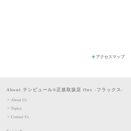
アクセスマップ
About テンピュール®正規取扱店 flux -フラックス-
About Us
Topics
Contact Us